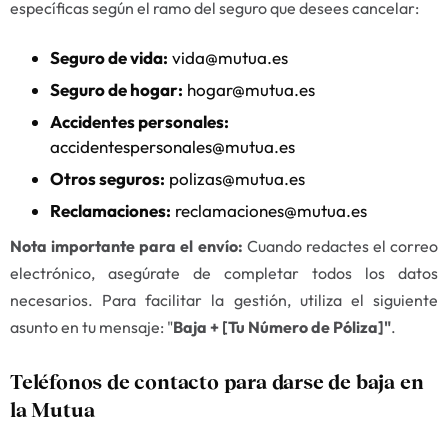
específicas según el ramo del seguro que desees cancelar:
Seguro de vida:
vida@mutua.es
Seguro de hogar:
hogar@mutua.es
Accidentes personales:
accidentespersonales@mutua.es
Otros seguros:
polizas@mutua.es
Reclamaciones:
reclamaciones@mutua.es
Nota importante para el envío:
Cuando redactes el correo
electrónico, asegúrate de completar todos los datos
necesarios. Para facilitar la gestión, utiliza el siguiente
asunto en tu mensaje: "
Baja + [Tu Número de Póliza]"
.
Teléfonos de contacto para darse de baja en
la Mutua