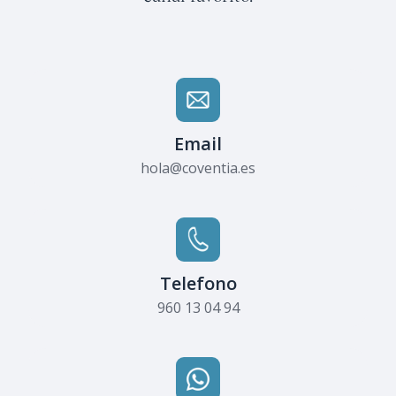
Email
hola@coventia.es
Telefono
960 13 04 94