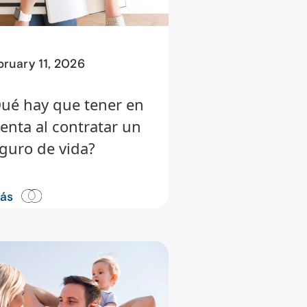
bruary 11, 2026
ué hay que tener en
enta al contratar un
guro de vida?
más