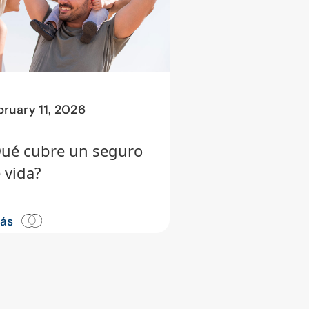
bruary 11, 2026
ué cubre un seguro
 vida?
más