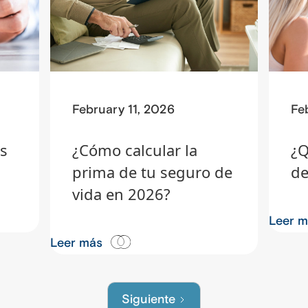
February 11, 2026
Fe
s
¿Cómo calcular la
¿Q
prima de tu seguro de
de
vida en 2026?
Leer 
Leer más
Siguiente