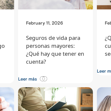
February 11, 2026
Fe
Seguros de vida para
¿Q
go
personas mayores:
cu
¿Qué hay que tener en
se
cuenta?
Leer 
Leer más