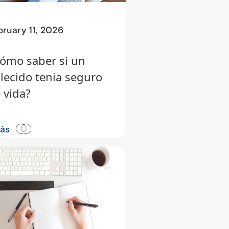
bruary 11, 2026
ómo saber si un
llecido tenia seguro
 vida?
más