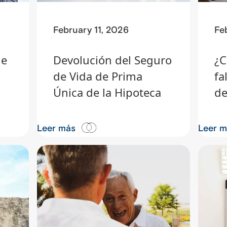
February 11, 2026
Fe
de
Devolución del Seguro
¿C
de Vida de Prima
fa
Única de la Hipoteca
de
Leer más
Leer 