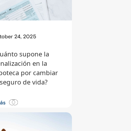
tober 24, 2025
uánto supone la
nalización en la
poteca por cambiar
 seguro de vida?
más