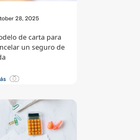
tober 28, 2025
delo de carta para
ncelar un seguro de
da
más