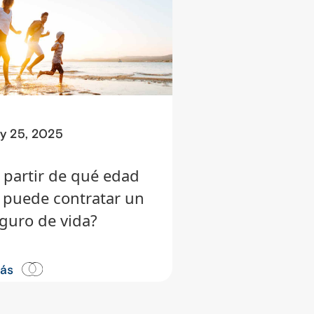
ly 25, 2025
 partir de qué edad
 puede contratar un
guro de vida?
más