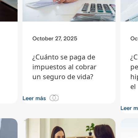
October 27, 2025
Oc
¿Cuánto se paga de
¿C
impuestos al cobrar
pe
un seguro de vida?
hi
el
Leer más
Leer 