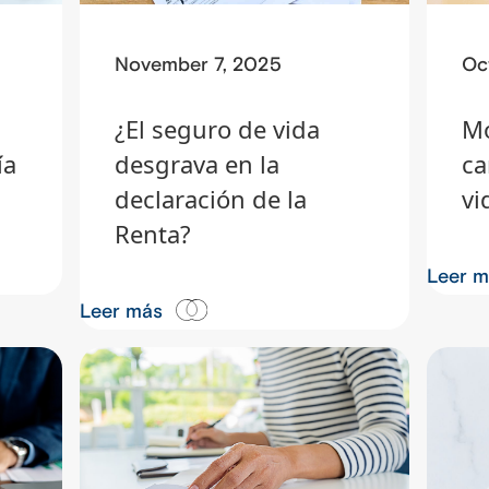
November 7, 2025
Oc
¿El seguro de vida
Mo
ía
desgrava en la
ca
declaración de la
vi
Renta?
Leer 
Leer más