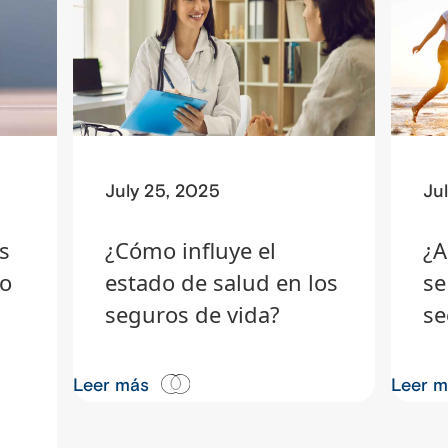
July 25, 2025
Ju
s
¿Cómo influye el
¿A
ro
estado de salud en los
se
seguros de vida?
se
Leer más
Leer 