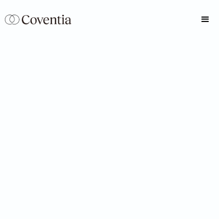
seguro de
vida.