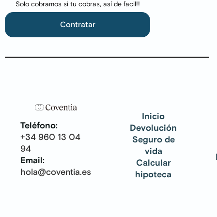
Solo cobramos si tu cobras, así de facil!!
Contratar
Inicio
Teléfono:
Devolución
+34 960 13 04
Seguro de
94
vida
Email:
Calcular
hola@coventia.es
hipoteca