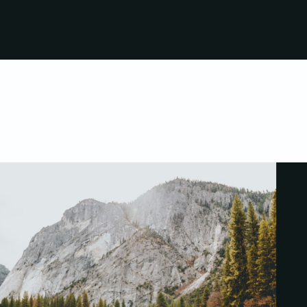
Coventia.