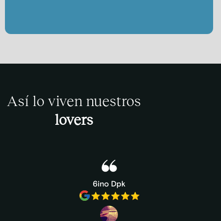
Así lo viven nuestros
lovers
6ino Dpk