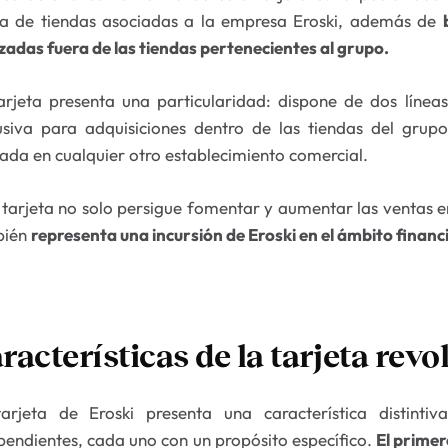
 de tiendas asociadas a la empresa Eroski, además de
izadas fuera de las tiendas pertenecientes al grupo.
arjeta presenta una particularidad: dispone de dos líneas
usiva para adquisiciones dentro de las tiendas del grup
izada en cualquier otro establecimiento comercial.
 tarjeta no solo persigue fomentar y aumentar las ventas e
bién
representa una incursión de Eroski en el ámbito financ
racterísticas de la tarjeta revo
arjeta de Eroski presenta una característica distinti
pendientes, cada uno con un propósito específico.
El primer