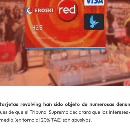
tarjetas revolving han sido objeto de numerosas denunc
ués de que el Tribunal Supremo declarara que los intereses 
 medio (en torno al 20% TAE) son abusivos.