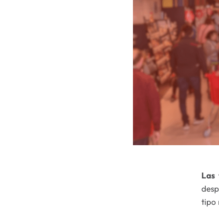
Las 
desp
tipo