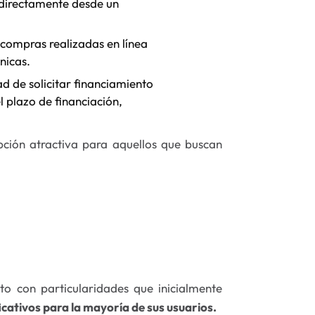
s directamente desde un
 compras realizadas en línea
nicas.
ad de solicitar financiamiento
l plazo de financiación,
opción atractiva para aquellos que buscan
ito con particularidades que inicialmente
cativos para la mayoría de sus usuarios.