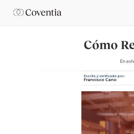
Cómo Rec
En est
Escrito y verificado por:
Francisco Cano