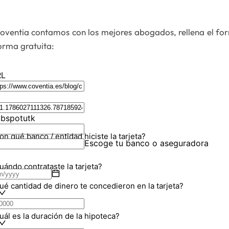
oventia contamos con los mejores abogados, rellena el for
orma gratuita: