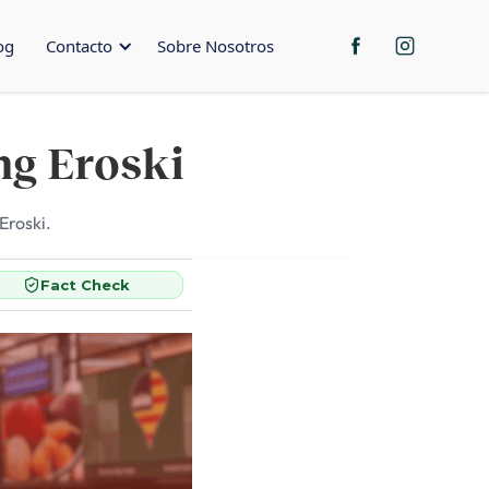
og
Contacto
Sobre Nosotros
ng Eroski
Eroski.
Fact Check