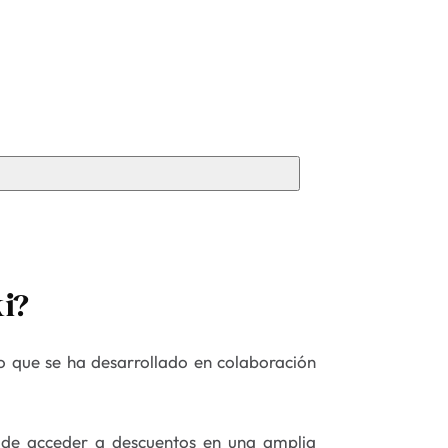
ki?
to que se ha desarrollado en colaboración
ad de acceder a descuentos en una amplia