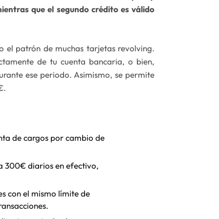
mientras que el segundo crédito es válido
o el patrón de muchas tarjetas revolving.
tamente de tu cuenta bancaria, o bien,
durante ese periodo. Asimismo, se permite
€.
nta de cargos por cambio de
ta 300€ diarios en efectivo,
les con el mismo límite de
ransacciones.