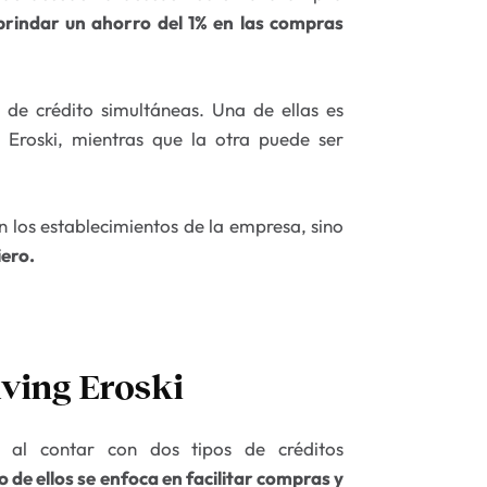
brindar un ahorro del 1% en las compras
 de crédito simultáneas. Una de ellas es
o Eroski, mientras que la otra puede ser
n los establecimientos de la empresa, sino
iero.
lving Eroski
va al contar con dos tipos de créditos
o de ellos se enfoca en facilitar compras y