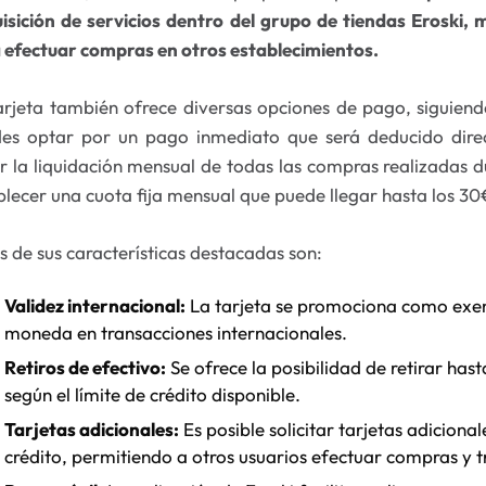
isición de servicios dentro del grupo de tiendas Eroski, 
 efectuar compras en otros establecimientos.
arjeta también ofrece diversas opciones de pago, siguiend
es optar por un pago inmediato que será deducido direc
ir la liquidación mensual de todas las compras realizadas 
blecer una cuota fija mensual que puede llegar hasta los 30
s de sus características destacadas son:
Validez internacional:
La tarjeta se promociona como exe
moneda en transacciones internacionales.
Retiros de efectivo:
Se ofrece la posibilidad de retirar has
según el límite de crédito disponible.
Tarjetas adicionales:
Es posible solicitar tarjetas adiciona
crédito, permitiendo a otros usuarios efectuar compras y t