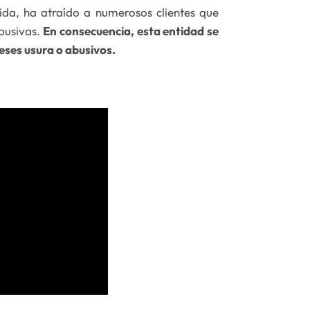
da, ha atraído a numerosos clientes que
busivas.
En consecuencia, esta entidad se
eses usura o abusivos.