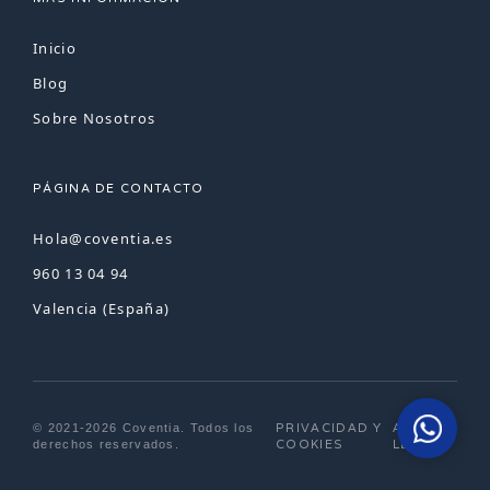
Inicio
Blog
Sobre Nosotros
PÁGINA DE CONTACTO
Hola@coventia.es
960 13 04 94
Valencia (España)
PRIVACIDAD Y
AVISO
© 2021-2026 Coventia. Todos los
COOKIES
LEGAL
derechos reservados.