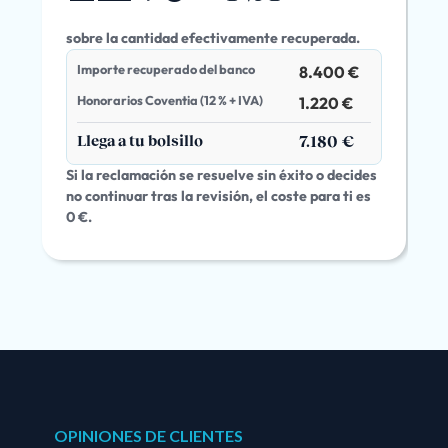
sobre la cantidad efectivamente recuperada.
Importe recuperado del banco
8.400 €
Honorarios Coventia (12 % + IVA)
1.220 €
Llega a tu bolsillo
7.180 €
Si la reclamación se resuelve sin éxito o decides
no continuar tras la revisión, el coste para ti es
0 €.
OPINIONES DE CLIENTES