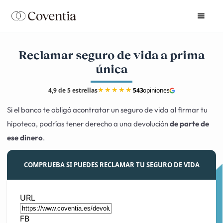
Reclamar seguro de vida a prima
única
★
★
★
★
★
4,9 de 5 estrellas
543
opiniones
Si el banco te obligó acontratar un seguro de vida al firmar tu
hipoteca, podrías tener derecho a una devolución
de parte de
ese dinero
.
COMPRUEBA SI PUEDES RECLAMAR TU SEGURO DE VIDA