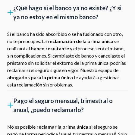
¿Qué hago si el banco ya no existe? ¿Y si
ya no estoy en el mismo banco?
Si el banco ha sido absorbido o se ha fusionado con otro,
no te preocupes. La
reclamación de la prima única
se
realizará al
banco resultante
y el proceso será el mismo,
sin complicaciones. Si cambiaste de banco y cancelaste el
préstamo sin solicitar el extorno de la prima única, podrías
reclamar si el seguro sigue en vigor. Nuestro equipo de
abogados para la prima única
te ayudará a gestionar
esta reclamación sin problemas.
Pago el seguro mensual, trimestral o
anual, ¿puedo reclamarlo?
No es posible
reclamar la prima única
si el seguro se
pagó de forma periódica (anual, trimestral o mensual). Solo