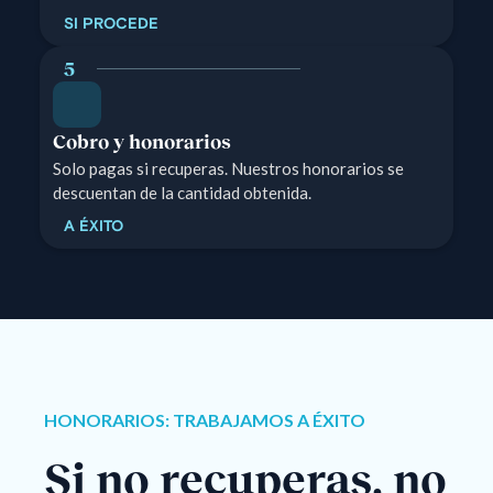
SI PROCEDE
5
Cobro y honorarios
Solo pagas si recuperas. Nuestros honorarios se
descuentan de la cantidad obtenida.
A ÉXITO
HONORARIOS: TRABAJAMOS A ÉXITO
Si no recuperas, no