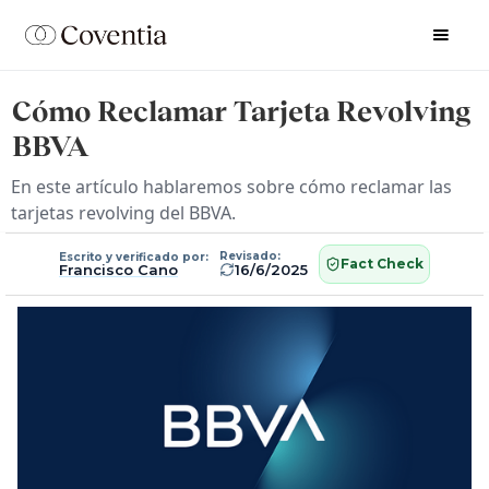
Cómo Reclamar Tarjeta Revolving
BBVA
En este artículo hablaremos sobre cómo reclamar las
tarjetas revolving del BBVA.
Revisado:
Escrito y verificado por:
Fact Check
Francisco Cano
16/6/2025