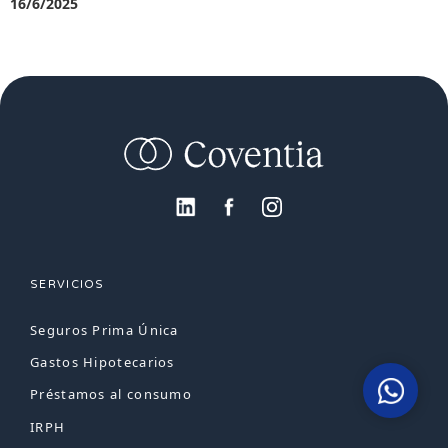
16/6/2025
SERVICIOS
Seguros Prima Única
Gastos Hipotecarios
Préstamos al consumo
IRPH