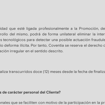
tidad que esté ligada profesionalmente a la Promoción, d
ollo del mismo, podrá de forma unilateral eliminar la inte
s tecnológicos para detectar una posible actuación fraudul
io deforma ilícita. Por tanto, Coventia se reserva el derecho d
ión irregular en el sentido descrito.
liza transcurridos doce (12) meses desde la fecha de finaliz
s de carácter personal del Cliente?
onales que se faciliten con motivo de la participación en la 