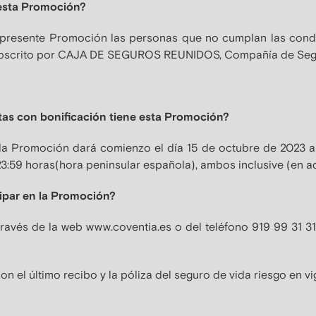
 esta Promoción?
a presente Promoción las personas que no cumplan las cond
subscrito por CAJA DE SEGUROS REUNIDOS, Compañía de Segu
tas con bonificación tiene esta Promoción?
n la Promoción dará comienzo el día 15 de octubre de 2023 a
 23:59 horas(hora peninsular española), ambos inclusive (en a
cipar en la Promoción?
 través de la web www.coventia.es o del teléfono 919 99 31 31
con el último recibo y la póliza del seguro de vida riesgo en v