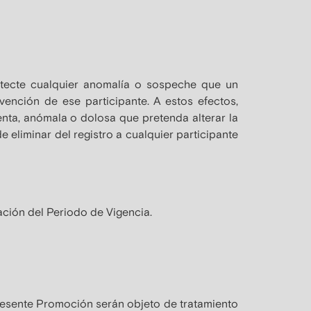
etecte cualquier anomalía o sospeche que un
rvención de ese participante. A estos efectos,
enta, anómala o dolosa que pretenda alterar la
e eliminar del registro a cualquier participante
ación del Periodo de Vigencia.
presente Promoción serán objeto de tratamiento