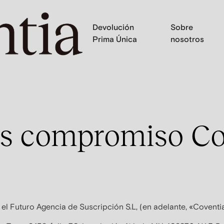
Devolución
Sobre
Prima Única
nosotros
es compromiso Co
el Futuro Agencia de Suscripción S.L, (en adelante, «Coventia