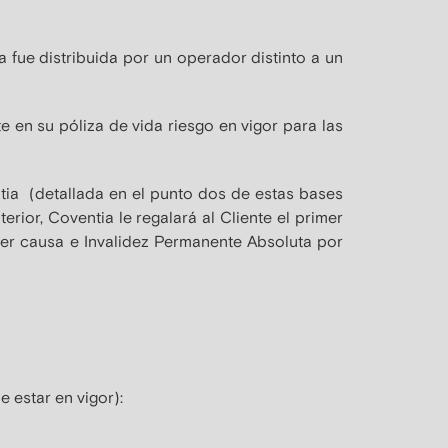
a fue distribuida por un operador distinto a un
 en su póliza de vida riesgo en vigor para las
ntia (detallada en el punto dos de estas bases
rior, Coventia le regalará al Cliente el primer
ier causa e Invalidez Permanente Absoluta por
 estar en vigor):