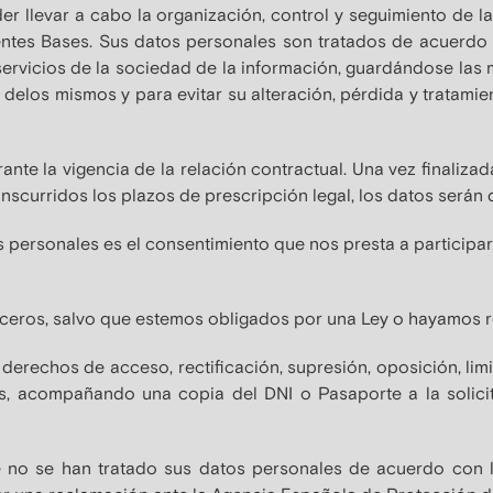
der llevar a cabo la organización, control y seguimiento de l
entes Bases. Sus datos personales son tratados de acuerdo 
ervicios de la sociedad de la información, guardándose las 
d delos mismos y para evitar su alteración, pérdida y tratami
nte la vigencia de la relación contractual. Una vez finaliz
anscurridos los plazos de prescripción legal, los datos serán 
tos personales es el consentimiento que nos presta a particip
rceros, salvo que estemos obligados por una Ley o hayamos r
s derechos de acceso, rectificación, supresión, oposición, lim
es, acompañando una copia del DNI o Pasaporte a la solicit
 no se han tratado sus datos personales de acuerdo con l