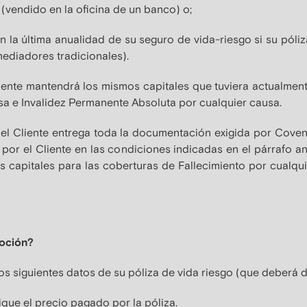
(vendido en la oficina de un banco) o;
 la última anualidad de su seguro de vida-riesgo si su póliz
ediadores tradicionales).
ente mantendrá los mismos capitales que tuviera actualmente
sa e Invalidez Permanente Absoluta por cualquier causa.
 el Cliente entrega toda la documentación exigida por Cove
or el Cliente en las condiciones indicadas en el párrafo ante
s capitales para las coberturas de Fallecimiento por cualqu
moción?
os siguientes datos de su póliza de vida riesgo (que deberá de
que el precio pagado por la póliza.