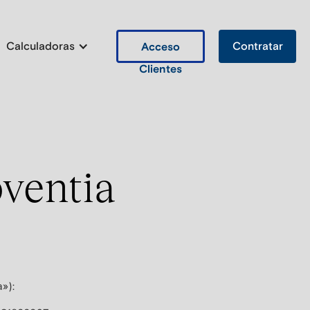
Calculadoras
Contratar
Acceso
Clientes
ventia
»):