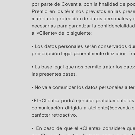
por parte de Coventia, con la finalidad de po
Premio en los términos previstos en las pres
materia de protección de datos personales y s
necesarias para garantizar la confidencialida
al «Cliente» de lo siguiente:
▪ Los datos personales serán conservados dura
prescripción legal, generalmente diez años. Tr
▪ La base legal que nos permite tratar los da
las presentes bases.
▪ No va a comunicar los datos personales a te
▪El «Cliente» podrá ejercitar gratuitamente lo
comunicación dirigida a atcliente@coventia.
carácter retroactivo.
▪ En caso de que el «Cliente» considere que