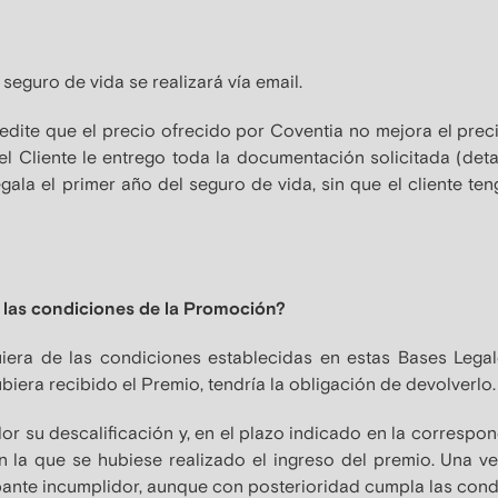
seguro de vida se realizará vía email.
redite que el precio ofrecido por Coventia no mejora el preci
l Cliente le entrego toda la documentación solicitada (det
regala el primer año del seguro de vida, sin que el cliente 
 las condiciones de la Promoción?
iera de las condiciones establecidas en estas Bases Lega
biera recibido el Premio, tendría la obligación de devolverlo.
or su descalificación y, en el plazo indicado en la correspon
 la que se hubiese realizado el ingreso del premio. Una ve
ante incumplidor, aunque con posterioridad cumpla las cond