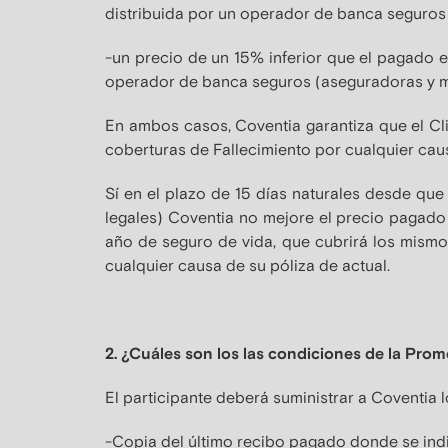
distribuida por un operador de banca seguros 
-un precio de un 15% inferior que el pagado en
operador de banca seguros (aseguradoras y m
En ambos casos, Coventia garantiza que el Cli
coberturas de Fallecimiento por cualquier cau
Sí en el plazo de 15 días naturales desde que
legales) Coventia no mejore el precio pagado p
año de seguro de vida, que cubrirá los mismo
cualquier causa de su póliza de actual.
2. ¿Cuáles son los las condiciones de la Pro
El participante deberá suministrar a Coventia l
-Copia del último recibo pagado donde se indi