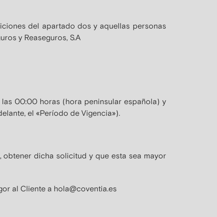
iciones del apartado dos y aquellas personas
ros y Reaseguros, S.A
 las 00:00 horas (hora peninsular española) y
delante, el «Período de Vigencia»).
, obtener dicha solicitud y que esta sea mayor
igor al Cliente a hola@coventia.es