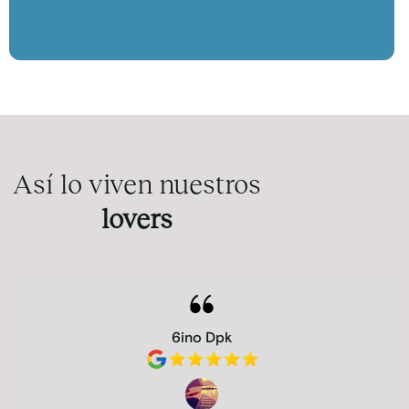
Así lo viven nuestros
lovers
6ino Dpk