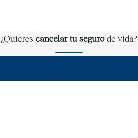
Coventia
¿Quieres
cancelar tu seguro
de vida?